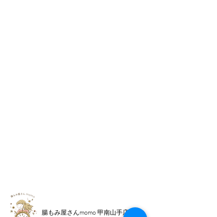
腸もみ屋さんmomo 甲南山手店