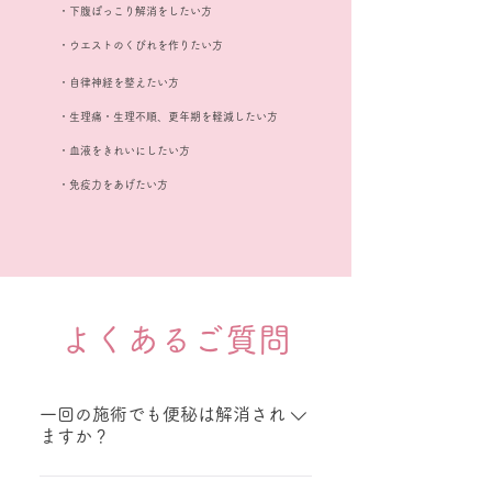
・下腹ぽっこり解消をしたい方
・ウエストのくびれを作りたい方
・自律神経を整えたい方
・生理痛・生理不順、更年期を軽減したい方
・血液をきれいにしたい方
・免疫力をあげたい方
よくあるご質問
一回の施術でも便秘は解消され
ますか？
一回でも一時的な便秘の解消がみ